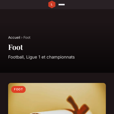
Accueil
› Foot
Foot
Football, Ligue 1 et championnats
FOOT