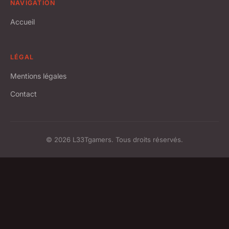
NAVIGATION
Accueil
LÉGAL
Mentions légales
Contact
© 2026 L33Tgamers. Tous droits réservés.