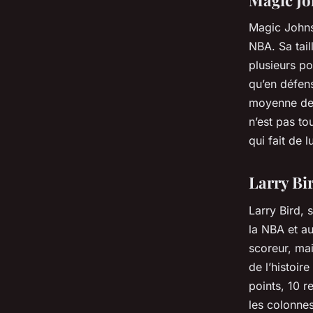
Magic Johnso
NBA. Sa tail
plusieurs po
qu’en défens
moyenne de 
n’est pas to
qui fait de 
Larry Bir
Larry Bird, 
la NBA et au
scoreur, mai
de l’histoir
points, 10 r
les colonnes