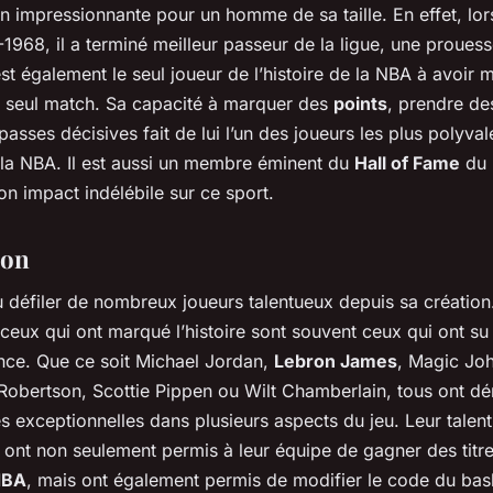
n impressionnante pour un homme de sa taille. En effet, lor
1968, il a terminé meilleur passeur de la ligue, une proues
 est également le seul joueur de l’histoire de la NBA à avoir
n seul match. Sa capacité à marquer des
points
, prendre d
 passes décisives fait de lui l’un des joueurs les plus polyva
e la NBA. Il est aussi un membre éminent du
Hall of Fame
du 
n impact indélébile sur ce sport.
ion
 défiler de nombreux joueurs talentueux depuis sa création
eux qui ont marqué l’histoire sont souvent ceux qui ont su
nce. Que ce soit Michael Jordan,
Lebron James
, Magic Joh
 Robertson, Scottie Pippen ou Wilt Chamberlain, tous ont d
exceptionnelles dans plusieurs aspects du jeu. Leur talent 
 ont non seulement permis à leur équipe de gagner des titr
NBA
, mais ont également permis de modifier le code du baske