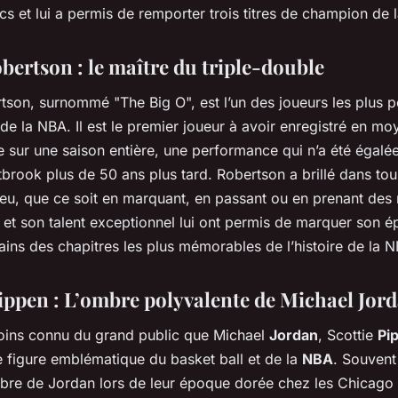
cs et lui a permis de remporter trois titres de champion de 
bertson : le maître du triple-double
tson, surnommé "The Big O", est l’un des joueurs les plus p
e de la NBA. Il est le premier joueur à avoir enregistré en m
e sur une saison entière, une performance qui n’a été égalé
brook plus de 50 ans plus tard. Robertson a brillé dans tou
jeu, que ce soit en marquant, en passant ou en prenant des
 et son talent exceptionnel lui ont permis de marquer son é
tains des chapitres les plus mémorables de l’histoire de la 
Pippen : L’ombre polyvalente de Michael Jor
oins connu du grand public que Michael
Jordan
, Scottie
Pi
e figure emblématique du basket ball et de la
NBA
. Souvent
re de Jordan lors de leur époque dorée chez les Chicago 