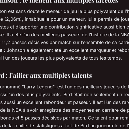
n est sans doute le meneur de jeu le plus polyvalent de l’hi
le (2,06m), inhabituelle pour un meneur, lui a permis de jou
stes et d’apporter une contribution significative aussi bien 
e. Il a été l’un des meilleurs passeurs de l’histoire de la N
11,2 passes décisives par match sur l’ensemble de sa carri
ut : Johnson a également été un excellent marqueur et rebo
lui l’un des joueurs les plus polyvalents de tous les temps.
d : l’ailier aux multiples talents
surnommé "Larry Legend", est l’un des meilleurs joueurs de l
ssi l’un des plus polyvalents. Bird était non seulement un r
s aussi un excellent rebondeur et passeur. Il est l’un des ra
e de la NBA à avoir enregistré des moyennes en carrière de 
ebonds et 5 passes décisives par match. Ce talent pour remp
 de la feuille de statistiques a fait de Bird un joueur clé de 