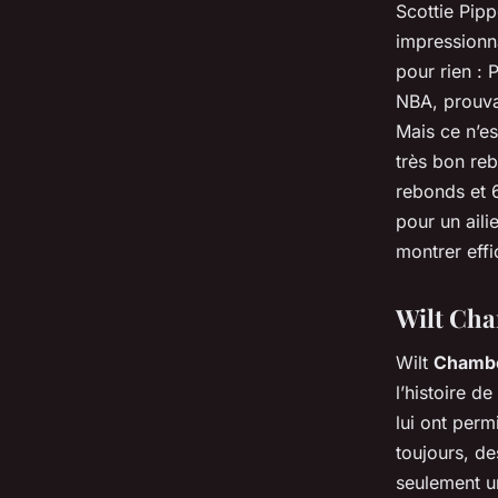
Scottie Pipp
impressionna
pour rien : 
NBA, prouvan
Mais ce n’es
très bon reb
rebonds et 
pour un aili
montrer effi
Wilt Cha
Wilt
Chambe
l’histoire de
lui ont perm
toujours, de
seulement un