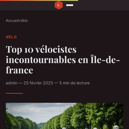
Accueil
›
Vélo
VÉLO
Top 10 vélocistes
incontournables en Île-de-
france
admin — 25 février 2025 — 5 min de lecture