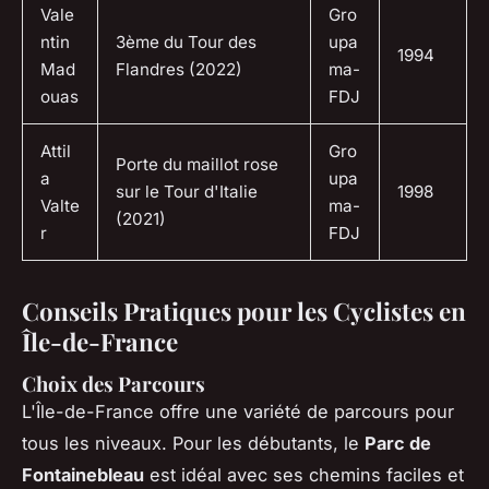
Vale
Gro
ntin
3ème du Tour des
upa
1994
Mad
Flandres (2022)
ma-
ouas
FDJ
Attil
Gro
Porte du maillot rose
a
upa
sur le Tour d'Italie
1998
Valte
ma-
(2021)
r
FDJ
Conseils Pratiques pour les Cyclistes en
Île-de-France
Choix des Parcours
L'Île-de-France offre une variété de parcours pour
tous les niveaux. Pour les débutants, le
Parc de
Fontainebleau
est idéal avec ses chemins faciles et