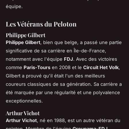
équipe.
Les Vétérans du Peloton
Philippe Gilbert
Philippe Gilbert
, bien que belge, a passé une partie
significative de sa carrière en Île-de-France,
notamment avec l'équipe
FDJ
. Avec des victoires
comme
Paris-Tours
en 2008 et le
Circuit Het Volk
,
Gilbert a prouvé qu'il était l'un des meilleurs
coureurs classiques de sa génération. Sa carrière a
été marquée par une régularité et une polyvalence
exceptionnelles.
Arthur Vichot
Arthur Vichot
, né en 1988, est un autre vétéran du
peloton. Membre de l'équipe
Groupama-FDJ