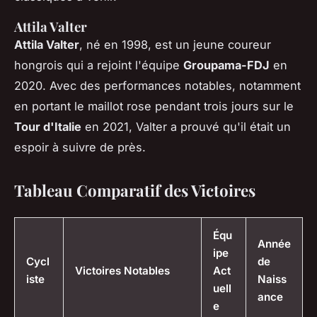
Attila Valter
Attila Valter
, né en 1998, est un jeune coureur
hongrois qui a rejoint l'équipe
Groupama-FDJ
en
2020. Avec des performances notables, notamment
en portant le maillot rose pendant trois jours sur le
Tour d'Italie
en 2021, Valter a prouvé qu'il était un
espoir à suivre de près.
Tableau Comparatif des Victoires
Équ
Année
ipe
Cycl
de
Victoires Notables
Act
iste
Naiss
uell
ance
e