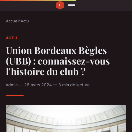
Accueil
›
Actu
ACTU
Union Bordeaux Bègles
(UBB) : connaissez-vous
l'histoire du club ?
admin — 26 mars 2024 — 3 min de lecture